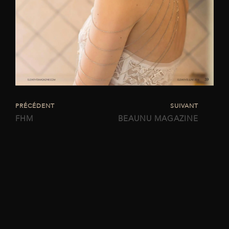
PRÉCÉDENT
SUIVANT
FHM
BEAUNU MAGAZINE